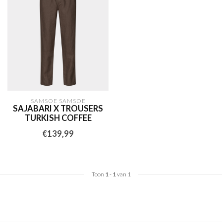
SAMSOE SAMSOE
SAJABARI X TROUSERS
TURKISH COFFEE
€139,99
Toon
1
-
1
van 1