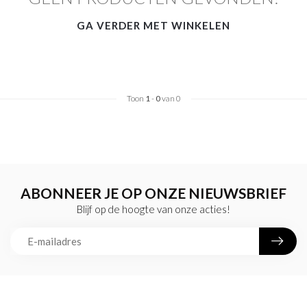
GA VERDER MET WINKELEN
Toon
1
-
0
van 0
ABONNEER JE OP ONZE NIEUWSBRIEF
Blijf op de hoogte van onze acties!