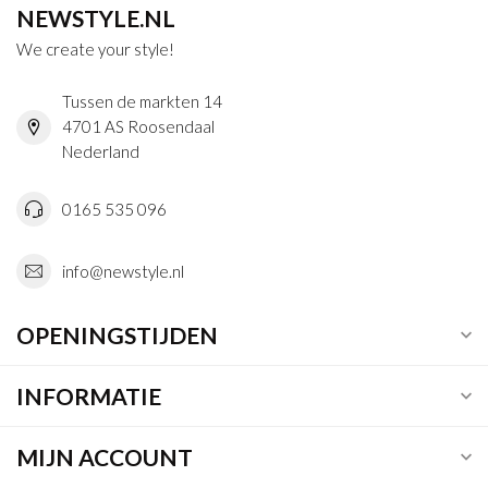
NEWSTYLE.NL
We create your style!
Tussen de markten 14
4701 AS Roosendaal
Nederland
0165 535 096
info@newstyle.nl
OPENINGSTIJDEN
INFORMATIE
MIJN ACCOUNT