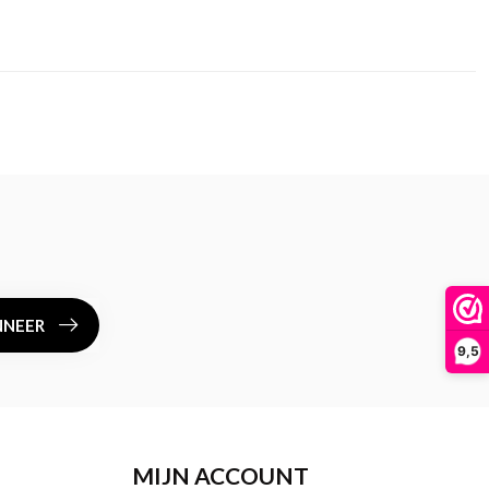
NEER
9,5
MIJN ACCOUNT