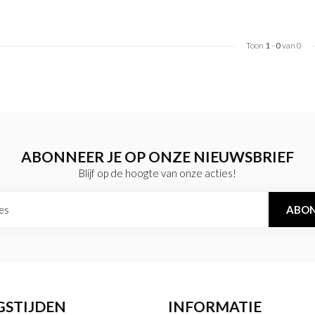
Toon
1
-
0
van 0
ABONNEER JE OP ONZE NIEUWSBRIEF
Blijf op de hoogte van onze acties!
ABON
GSTIJDEN
INFORMATIE