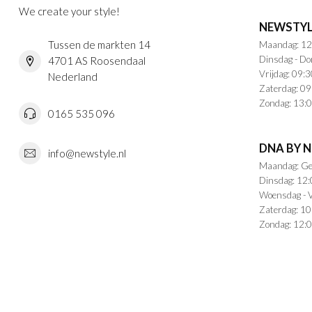
We create your style!
NEWSTYL
Tussen de markten 14
Maandag: 12
Dinsdag - Do
4701 AS Roosendaal
Vrijdag: 09:3
Nederland
Zaterdag: 09
Zondag: 13:0
0165 535 096
DNA BY 
info@newstyle.nl
Maandag: Ge
Dinsdag: 12:
Woensdag - V
Zaterdag: 10
Zondag: 12:0