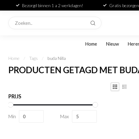
Bezorgd binnen 1 a 2 werkdagen!
Gratis bezorgen
Home
Nieuw
Here
Home
/
Tags
/
buda Nilla
PRODUCTEN GETAGD MET BUDA
PRIJS
Min
Max