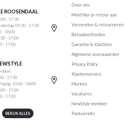
Over ons
E ROOSENDAAL
Meld hier je retour aan
:00 - 17:30
Verzenden & retourneren
nderdag: 09:30 - 17:30
0 - 18:00
Betaalmethoden
:30 - 17:00
Garantie & Klachten
0 - 17:00
Algemene voorwaarden
NEWSTYLE
Privacy Policy
sloten
Klantenservice
00 - 17:30
Merken
rijdag: 10:00 - 18:00
:00 - 17:00
Vacatures
0 - 17:00
NewStyle member
Parkeerinfo
BEKIJK ALLES