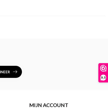
NEER
9,5
MIJN ACCOUNT