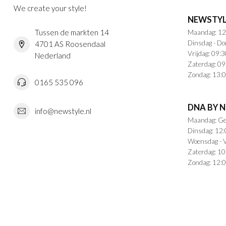
We create your style!
NEWSTYL
Tussen de markten 14
Maandag: 12
Dinsdag - Do
4701 AS Roosendaal
Vrijdag: 09:3
Nederland
Zaterdag: 09
Zondag: 13:0
0165 535 096
DNA BY 
info@newstyle.nl
Maandag: Ge
Dinsdag: 12:
Woensdag - V
Zaterdag: 10
Zondag: 12:0