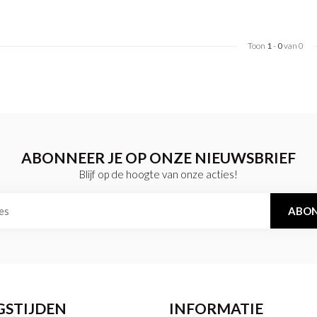
Toon
1
-
0
van 0
ABONNEER JE OP ONZE NIEUWSBRIEF
Blijf op de hoogte van onze acties!
ABON
GSTIJDEN
INFORMATIE