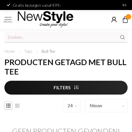
Gratis bezorgen vanaf €99,-
Achter
9.5
0
MENU
Home
/
Tags
/
Bull Tee
PRODUCTEN GETAGD MET BULL
TEE
FILTERS
GEEN PRODUCTEN GEVONDEN!