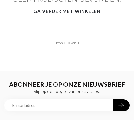
GA VERDER MET WINKELEN
Toon
1
-
0
van 0
ABONNEER JE OP ONZE NIEUWSBRIEF
Blijf op de hoogte van onze acties!