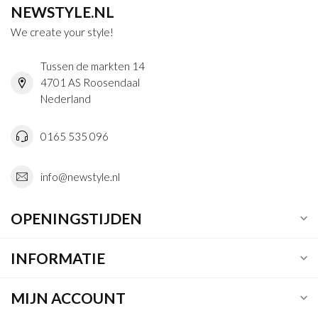
NEWSTYLE.NL
We create your style!
Tussen de markten 14
4701 AS Roosendaal
Nederland
0165 535 096
info@newstyle.nl
OPENINGSTIJDEN
INFORMATIE
MIJN ACCOUNT