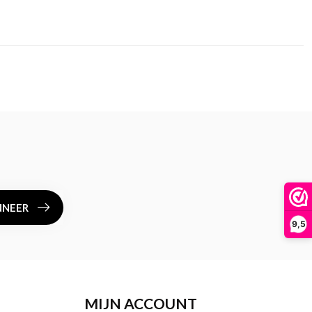
NEER
9,5
MIJN ACCOUNT