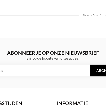
Toon
1
-
0
van 0
ABONNEER JE OP ONZE NIEUWSBRIEF
Blijf op de hoogte van onze acties!
ABON
GSTIJDEN
INFORMATIE