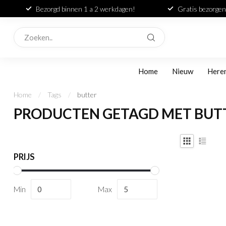
Bezorgd binnen 1 a 2 werkdagen!
Gratis bezorgen
Home
Nieuw
Here
Home
/
Tags
/
butter
PRODUCTEN GETAGD MET BUT
PRIJS
Min
Max