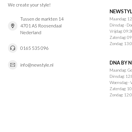
We create your style!
NEWSTYL
Tussen de markten 14
Maandag: 12
Dinsdag - Do
4701 AS Roosendaal
Vrijdag: 09:3
Nederland
Zaterdag: 09
Zondag: 13:0
0165 535 096
DNA BY 
info@newstyle.nl
Maandag: Ge
Dinsdag: 12:
Woensdag - V
Zaterdag: 10
Zondag: 12:0