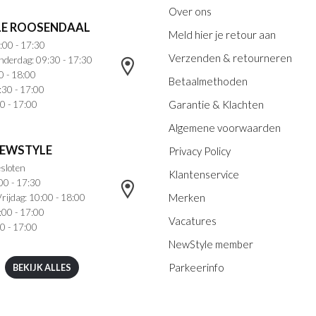
Over ons
E ROOSENDAAL
Meld hier je retour aan
:00 - 17:30
Verzenden & retourneren
nderdag: 09:30 - 17:30
0 - 18:00
Betaalmethoden
:30 - 17:00
Garantie & Klachten
0 - 17:00
Algemene voorwaarden
NEWSTYLE
Privacy Policy
sloten
Klantenservice
00 - 17:30
Merken
rijdag: 10:00 - 18:00
:00 - 17:00
Vacatures
0 - 17:00
NewStyle member
Parkeerinfo
BEKIJK ALLES