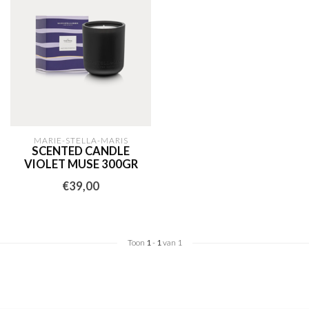
MARIE-STELLA-MARIS
SCENTED CANDLE
VIOLET MUSE 300GR
€39,00
Toon
1
-
1
van 1