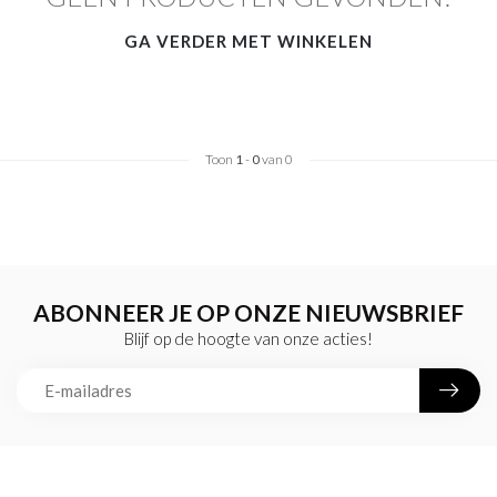
GA VERDER MET WINKELEN
Toon
1
-
0
van 0
ABONNEER JE OP ONZE NIEUWSBRIEF
Blijf op de hoogte van onze acties!