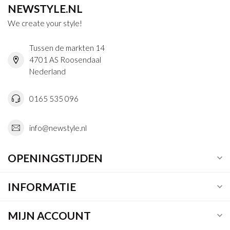
NEWSTYLE.NL
We create your style!
Tussen de markten 14
4701 AS Roosendaal
Nederland
0165 535 096
info@newstyle.nl
OPENINGSTIJDEN
INFORMATIE
MIJN ACCOUNT