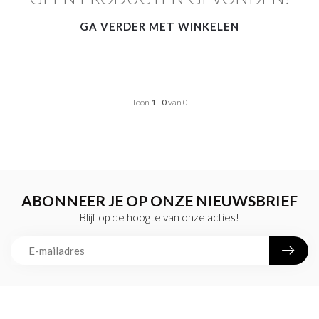
GA VERDER MET WINKELEN
Toon
1
-
0
van 0
ABONNEER JE OP ONZE NIEUWSBRIEF
Blijf op de hoogte van onze acties!