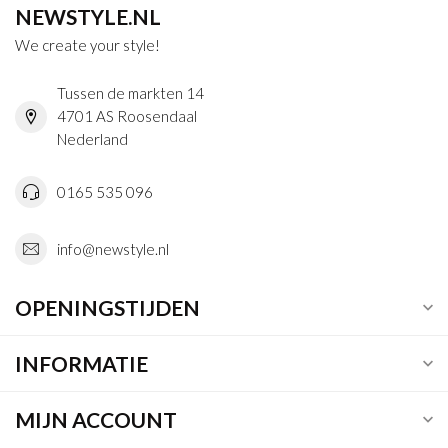
NEWSTYLE.NL
We create your style!
Tussen de markten 14
4701 AS Roosendaal
Nederland
0165 535 096
info@newstyle.nl
OPENINGSTIJDEN
INFORMATIE
MIJN ACCOUNT