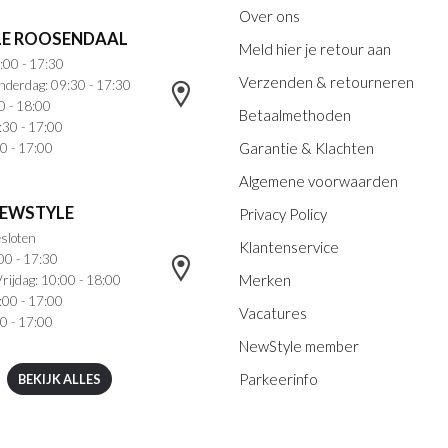
Over ons
E ROOSENDAAL
Meld hier je retour aan
:00 - 17:30
Verzenden & retourneren
nderdag: 09:30 - 17:30
0 - 18:00
Betaalmethoden
:30 - 17:00
Garantie & Klachten
0 - 17:00
Algemene voorwaarden
NEWSTYLE
Privacy Policy
sloten
Klantenservice
00 - 17:30
Merken
rijdag: 10:00 - 18:00
:00 - 17:00
Vacatures
0 - 17:00
NewStyle member
Parkeerinfo
BEKIJK ALLES