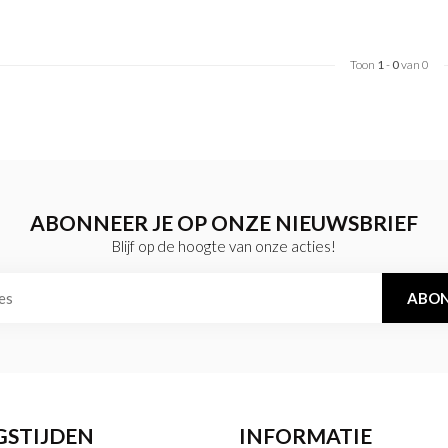
Toon
1
-
0
van 0
ABONNEER JE OP ONZE NIEUWSBRIEF
Blijf op de hoogte van onze acties!
ABON
GSTIJDEN
INFORMATIE