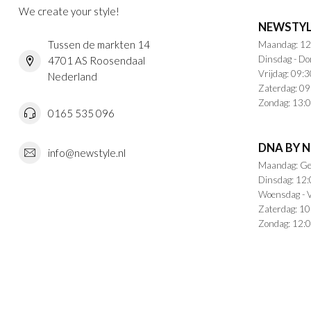
We create your style!
NEWSTYL
Tussen de markten 14
Maandag: 12
Dinsdag - Do
4701 AS Roosendaal
Vrijdag: 09:3
Nederland
Zaterdag: 09
Zondag: 13:0
0165 535 096
DNA BY 
info@newstyle.nl
Maandag: Ge
Dinsdag: 12:
Woensdag - V
Zaterdag: 10
Zondag: 12:0