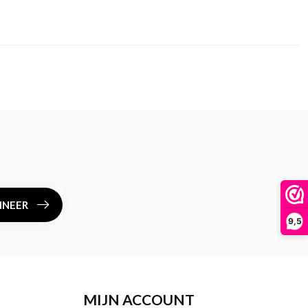
NEER
9,5
MIJN ACCOUNT