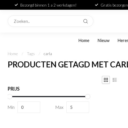
Bezorgd binnen 1 a 2 werkdagen!
Gratis bezorgen
Home
Nieuw
Here
Home
/
Tags
/
carla
PRODUCTEN GETAGD MET CAR
PRIJS
Min
Max