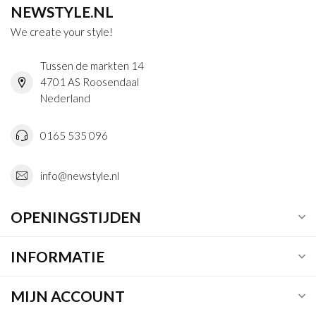
NEWSTYLE.NL
We create your style!
Tussen de markten 14
4701 AS Roosendaal
Nederland
0165 535 096
info@newstyle.nl
OPENINGSTIJDEN
INFORMATIE
MIJN ACCOUNT