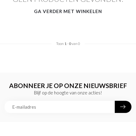
GA VERDER MET WINKELEN
Toon
1
-
0
van 0
ABONNEER JE OP ONZE NIEUWSBRIEF
Blijf op de hoogte van onze acties!