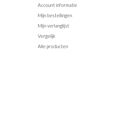
Account informatie
Mijn bestellingen
Mijn verlanglijst
Vergelijk
Alle producten