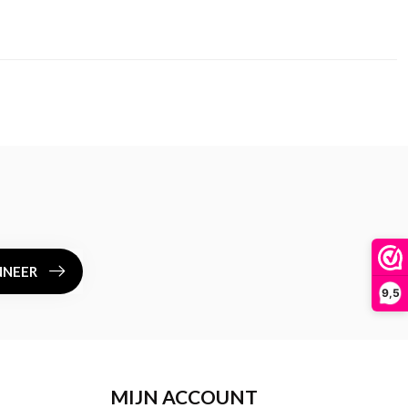
NEER
9,5
MIJN ACCOUNT