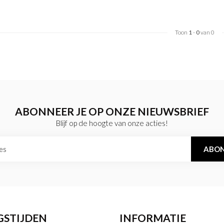
Toon
1
-
0
van 0
ABONNEER JE OP ONZE NIEUWSBRIEF
Blijf op de hoogte van onze acties!
ABON
GSTIJDEN
INFORMATIE