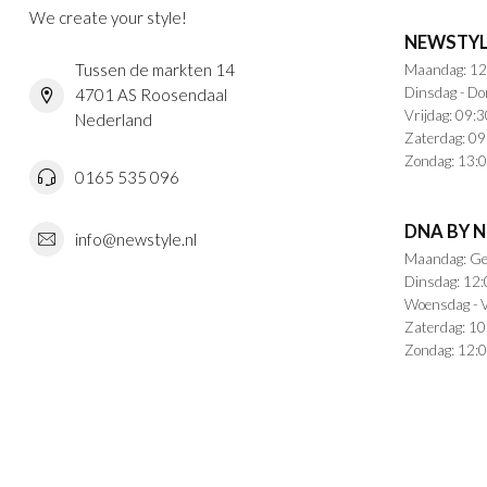
We create your style!
NEWSTYL
Tussen de markten 14
Maandag: 12
Dinsdag - Do
4701 AS Roosendaal
Vrijdag: 09:3
Nederland
Zaterdag: 09
Zondag: 13:0
0165 535 096
DNA BY 
info@newstyle.nl
Maandag: Ge
Dinsdag: 12:
Woensdag - V
Zaterdag: 10
Zondag: 12:0