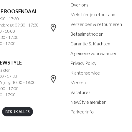
Over ons
E ROOSENDAAL
Meld hier je retour aan
:00 - 17:30
Verzenden & retourneren
nderdag: 09:30 - 17:30
0 - 18:00
Betaalmethoden
:30 - 17:00
Garantie & Klachten
0 - 17:00
Algemene voorwaarden
NEWSTYLE
Privacy Policy
sloten
Klantenservice
00 - 17:30
Merken
rijdag: 10:00 - 18:00
:00 - 17:00
Vacatures
0 - 17:00
NewStyle member
Parkeerinfo
BEKIJK ALLES