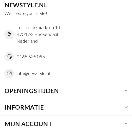
NEWSTYLE.NL
We create your style!
Tussen de markten 14
4701 AS Roosendaal
Nederland
0165 535 096
info@newstyle.nl
OPENINGSTIJDEN
INFORMATIE
MIJN ACCOUNT