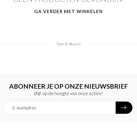
GA VERDER MET WINKELEN
Toon
1
-
0
van 0
ABONNEER JE OP ONZE NIEUWSBRIEF
Blijf op de hoogte van onze acties!