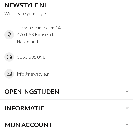
NEWSTYLE.NL
We create your style!
Tussen de markten 14
4701 AS Roosendaal
Nederland
0165 535 096
info@newstyle.nl
OPENINGSTIJDEN
INFORMATIE
MIJN ACCOUNT