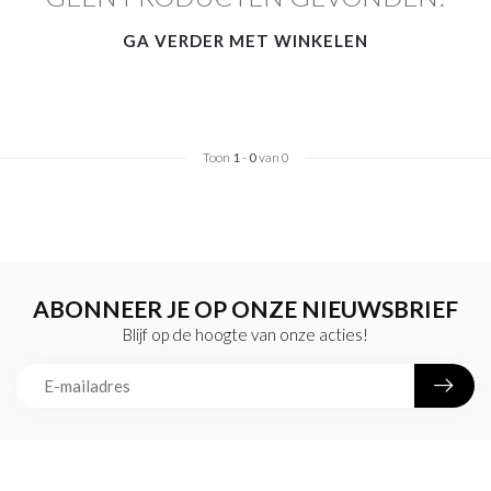
GA VERDER MET WINKELEN
Toon
1
-
0
van 0
ABONNEER JE OP ONZE NIEUWSBRIEF
Blijf op de hoogte van onze acties!