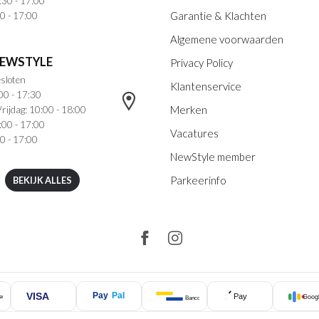
:30 - 17:00
Garantie & Klachten
0 - 17:00
Algemene voorwaarden
NEWSTYLE
Privacy Policy
sloten
Klantenservice
00 - 17:30
Merken
rijdag: 10:00 - 18:00
:00 - 17:00
Vacatures
0 - 17:00
NewStyle member
Parkeerinfo
BEKIJK ALLES
VISA
Pay
Pal
Pay
Googl
ercard
Bancontact