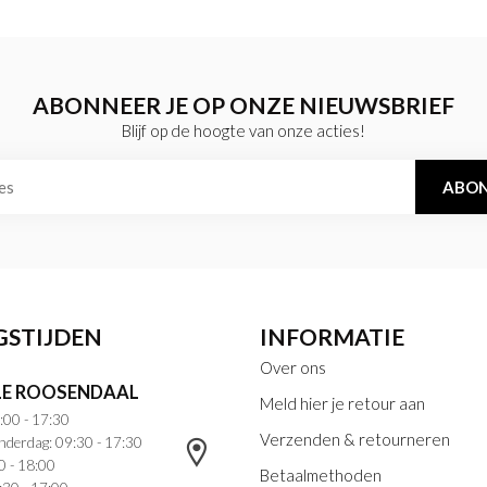
ABONNEER JE OP ONZE NIEUWSBRIEF
Blijf op de hoogte van onze acties!
ABON
GSTIJDEN
INFORMATIE
Over ons
E ROOSENDAAL
Meld hier je retour aan
:00 - 17:30
Verzenden & retourneren
nderdag: 09:30 - 17:30
0 - 18:00
Betaalmethoden