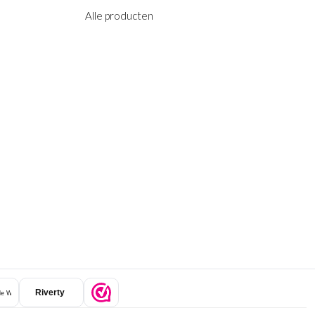
Alle producten
Riverty
e Wallet