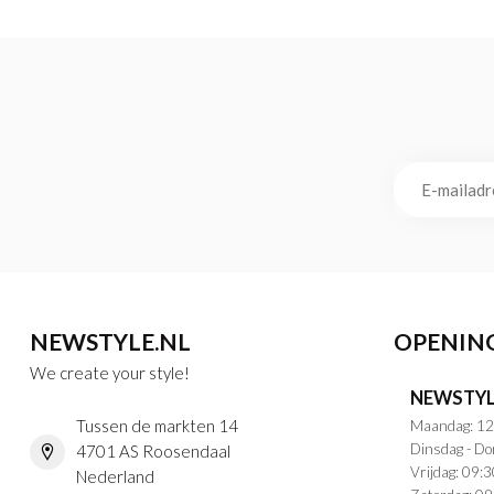
NEWSTYLE.NL
OPENIN
We create your style!
NEWSTYL
Tussen de markten 14
Maandag: 12
Dinsdag - Do
4701 AS Roosendaal
Vrijdag: 09:3
Nederland