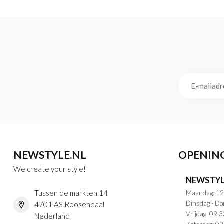
NEWSTYLE.NL
OPENIN
We create your style!
NEWSTYL
Tussen de markten 14
Maandag: 12
Dinsdag - Do
4701 AS Roosendaal
Vrijdag: 09:3
Nederland