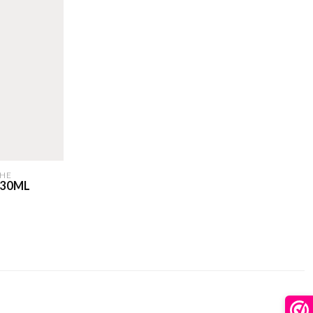
HE
 30ML