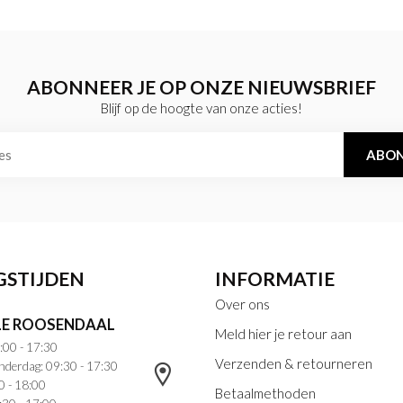
ABONNEER JE OP ONZE NIEUWSBRIEF
Blijf op de hoogte van onze acties!
ABON
GSTIJDEN
INFORMATIE
Over ons
E ROOSENDAAL
Meld hier je retour aan
:00 - 17:30
Verzenden & retourneren
nderdag: 09:30 - 17:30
0 - 18:00
Betaalmethoden