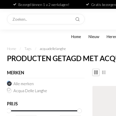
Bezorgd binnen 1 a 2 werkdagen!
Gratis bezorgen
Home
Nieuw
Here
Home
/
Tags
/
acquadellelanghe
PRODUCTEN GETAGD MET AC
MERKEN
Alle merken
Acqua Delle Langhe
PRIJS