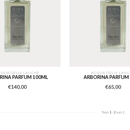
CQUA DELLE LANGHE
ACQUA DELLE LANG
RINA PARFUM 100ML
ARBORINA PARFUM
€140,00
€65,00
Toon
1
-
2
van 2