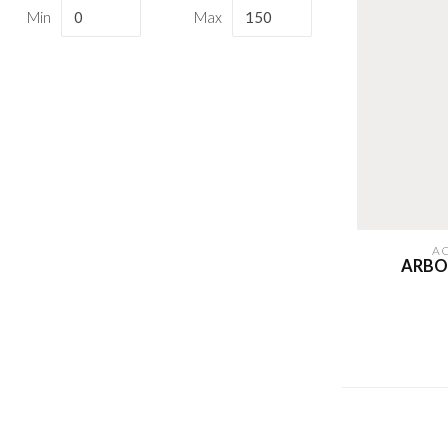
Min
Max
A
ARBO