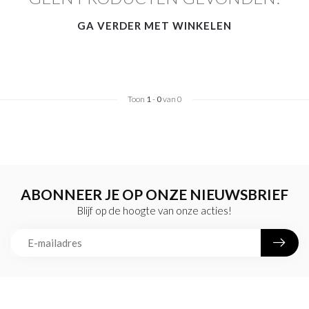
GA VERDER MET WINKELEN
Toon
1
-
0
van 0
ABONNEER JE OP ONZE NIEUWSBRIEF
Blijf op de hoogte van onze acties!