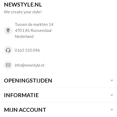
NEWSTYLE.NL
We create your style!
Tussen de markten 14
4701 AS Roosendaal
Nederland
0165 535 096
info@newstyle.nl
OPENINGSTIJDEN
INFORMATIE
MIJN ACCOUNT