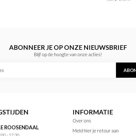
ABONNEER JE OP ONZE NIEUWSBRIEF
Blijf op de hoogte van onze acties!
ABON
GSTIJDEN
INFORMATIE
Over ons
E ROOSENDAAL
Meld hier je retour aan
:00 - 17:30