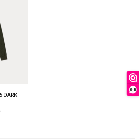
9,5
05 DARK
0