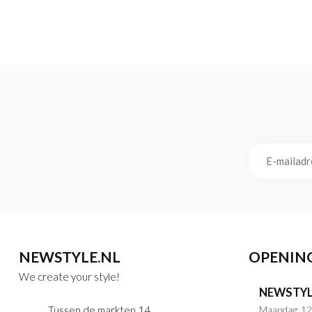
NEWSTYLE.NL
OPENIN
We create your style!
NEWSTYL
Tussen de markten 14
Maandag: 12