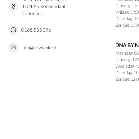
Dinsdag - Do
4701 AS Roosendaal
Vrijdag: 09:3
Nederland
Zaterdag: 09
Zondag: 13:0
0165 535 096
DNA BY 
info@newstyle.nl
Maandag: Ge
Dinsdag: 12:
Woensdag - V
Zaterdag: 10
Zondag: 12:0