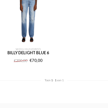
WON HUNDRED
BILLY DELIGHT BLUE 6
€70,00
€200,00
Toon
1
-
1
van 1