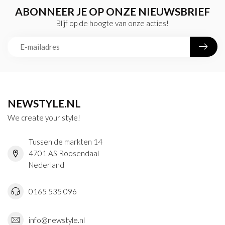
ABONNEER JE OP ONZE NIEUWSBRIEF
Blijf op de hoogte van onze acties!
NEWSTYLE.NL
We create your style!
Tussen de markten 14
4701 AS Roosendaal
Nederland
0165 535 096
info@newstyle.nl