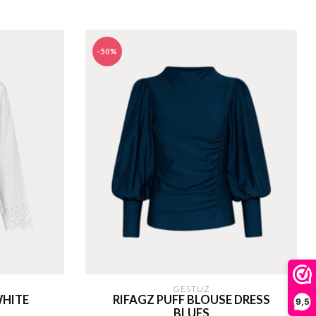
-50%
GESTUZ
WHITE
RIFAGZ PUFF BLOUSE DRESS
9,5
BLUES