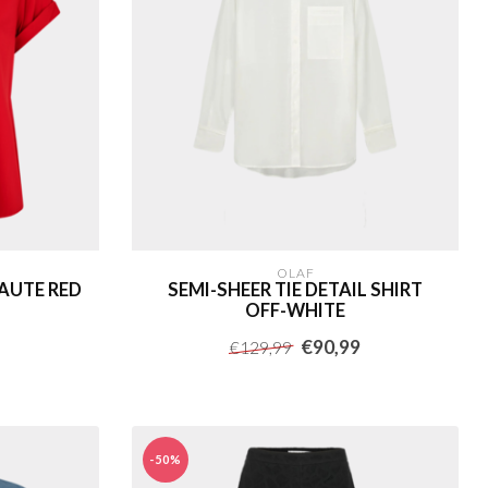
OLAF
HAUTE RED
SEMI-SHEER TIE DETAIL SHIRT
OFF-WHITE
€90,99
€129,99
-50%