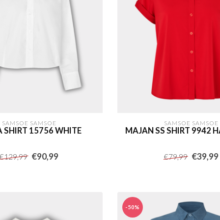
SAMSOE SAMSOE
SAMSOE SAMSOE
 SHIRT 15756 WHITE
MAJAN SS SHIRT 9942 
€90,99
€39,99
€129,99
€79,99
-50%