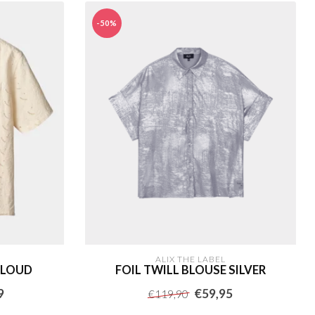
-50%
ALIX THE LABEL
 CLOUD
FOIL TWILL BLOUSE SILVER
9
€59,95
€119,90