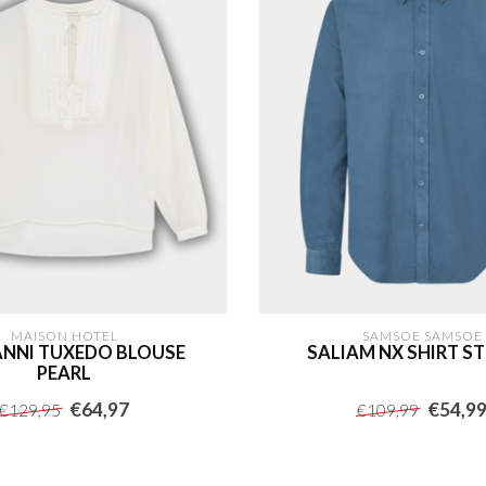
MAISON HOTEL
SAMSOE SAMSOE
NNI TUXEDO BLOUSE
SALIAM NX SHIRT S
PEARL
€64,97
€54,9
€129,95
€109,99