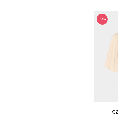
-50%
GZ