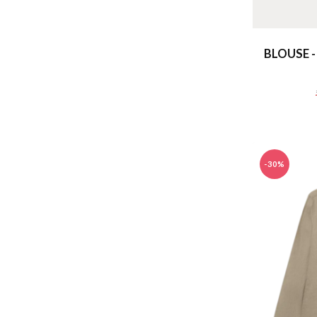
BLOUSE -
-30%