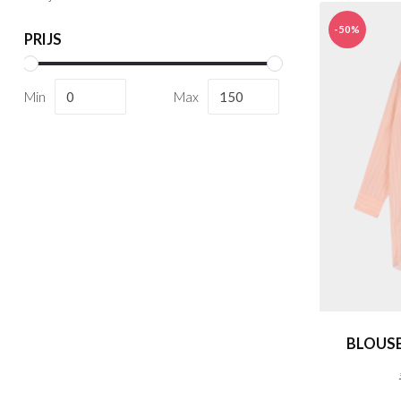
-50%
PRIJS
Min
Max
BLOUSE