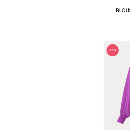
BLOU
-65%