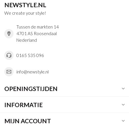
NEWSTYLE.NL
We create your style!
Tussen de markten 14
4701 AS Roosendaal
Nederland
0165 535 096
info@newstyle.nl
OPENINGSTIJDEN
INFORMATIE
MIJN ACCOUNT