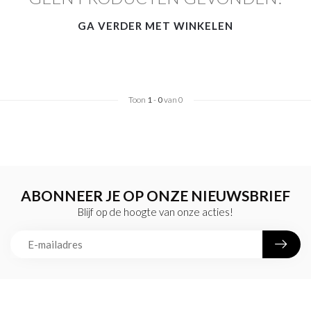
GA VERDER MET WINKELEN
Toon
1
-
0
van 0
ABONNEER JE OP ONZE NIEUWSBRIEF
Blijf op de hoogte van onze acties!