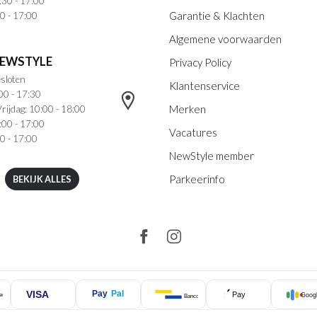
:30 - 17:00
Garantie & Klachten
0 - 17:00
Algemene voorwaarden
NEWSTYLE
Privacy Policy
sloten
Klantenservice
00 - 17:30
Merken
rijdag: 10:00 - 18:00
:00 - 17:00
Vacatures
0 - 17:00
NewStyle member
Parkeerinfo
BEKIJK ALLES
VISA
Pay
Pal
Pay
Googl
ercard
Bancontact