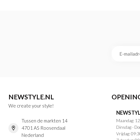
NEWSTYLE.NL
OPENIN
We create your style!
NEWSTYL
Tussen de markten 14
Maandag: 12
Dinsdag - Do
4701 AS Roosendaal
Vrijdag: 09:3
Nederland