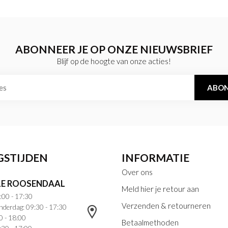
ABONNEER JE OP ONZE NIEUWSBRIEF
Blijf op de hoogte van onze acties!
ABON
GSTIJDEN
INFORMATIE
Over ons
E ROOSENDAAL
Meld hier je retour aan
:00 - 17:30
Verzenden & retourneren
nderdag: 09:30 - 17:30
0 - 18:00
Betaalmethoden