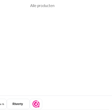
Alle producten
Riverty
e Wallet