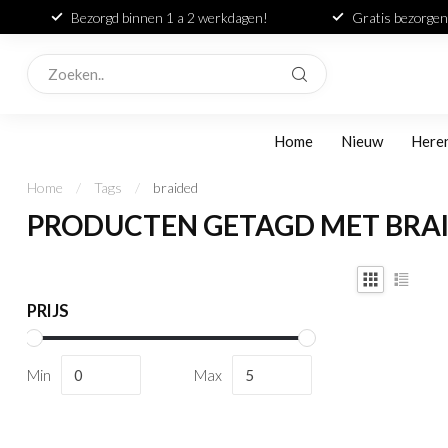
Bezorgd binnen 1 a 2 werkdagen!
Gratis bezorgen
Home
Nieuw
Here
Home
/
Tags
/
braided
PRODUCTEN GETAGD MET BRA
PRIJS
Min
Max