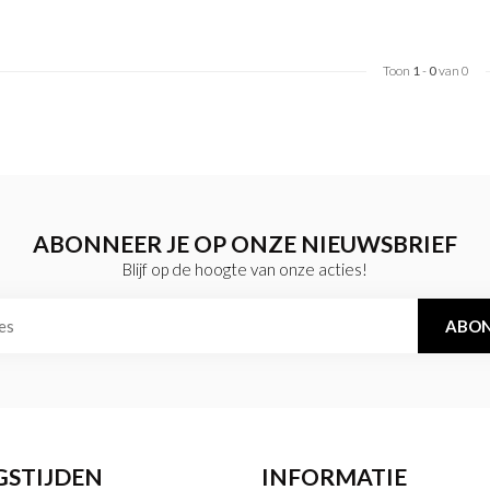
Toon
1
-
0
van 0
ABONNEER JE OP ONZE NIEUWSBRIEF
Blijf op de hoogte van onze acties!
ABON
GSTIJDEN
INFORMATIE