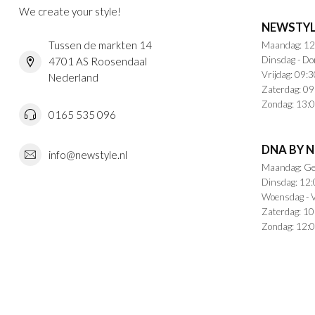
We create your style!
NEWSTYL
Tussen de markten 14
Maandag: 12
Dinsdag - Do
4701 AS Roosendaal
Vrijdag: 09:3
Nederland
Zaterdag: 09
Zondag: 13:0
0165 535 096
DNA BY 
info@newstyle.nl
Maandag: Ge
Dinsdag: 12:
Woensdag - V
Zaterdag: 10
Zondag: 12:0