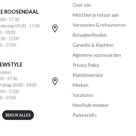
Over ons
E ROOSENDAAL
Meld hier je retour aan
:00 - 17:30
Verzenden & retourneren
nderdag: 09:30 - 17:30
0 - 18:00
Betaalmethoden
:30 - 17:00
Garantie & Klachten
0 - 17:00
Algemene voorwaarden
NEWSTYLE
Privacy Policy
sloten
Klantenservice
00 - 17:30
Merken
rijdag: 10:00 - 18:00
:00 - 17:00
Vacatures
0 - 17:00
NewStyle member
Parkeerinfo
BEKIJK ALLES