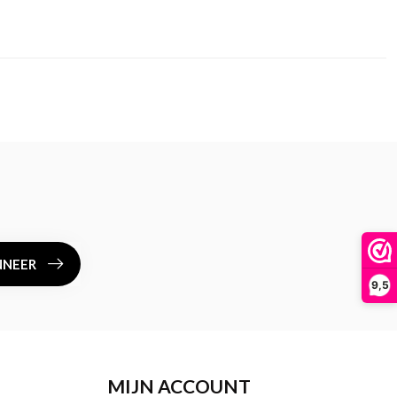
NEER
9,5
MIJN ACCOUNT