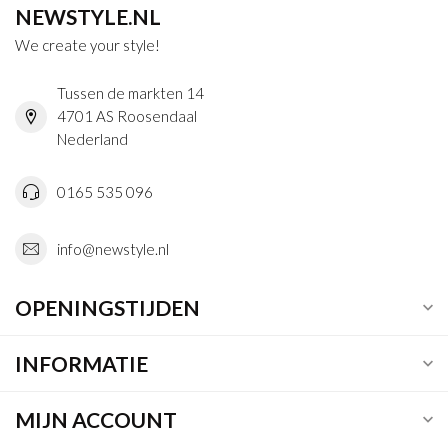
NEWSTYLE.NL
We create your style!
Tussen de markten 14
4701 AS Roosendaal
Nederland
0165 535 096
info@newstyle.nl
OPENINGSTIJDEN
INFORMATIE
MIJN ACCOUNT