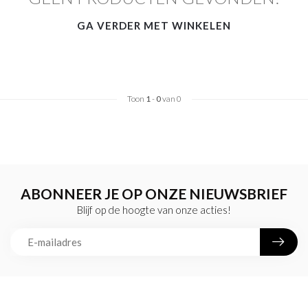
GA VERDER MET WINKELEN
Toon
1
-
0
van 0
ABONNEER JE OP ONZE NIEUWSBRIEF
Blijf op de hoogte van onze acties!