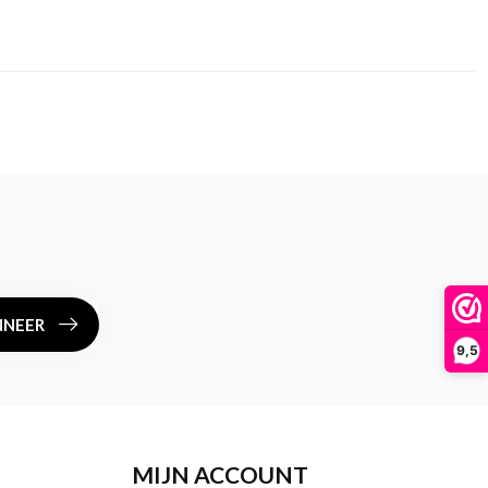
NEER
9,5
MIJN ACCOUNT