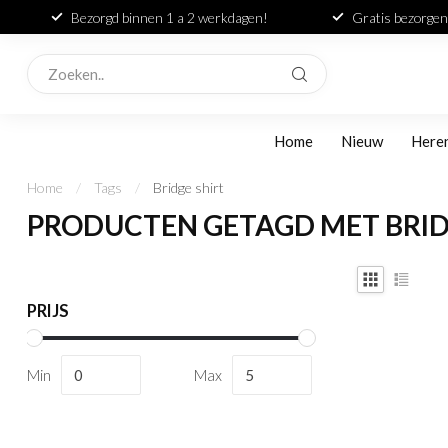
Bezorgd binnen 1 a 2 werkdagen!
Gratis bezorgen
Home
Nieuw
Here
Home
/
Tags
/
Bridge shirt
PRODUCTEN GETAGD MET BRID
PRIJS
Min
Max