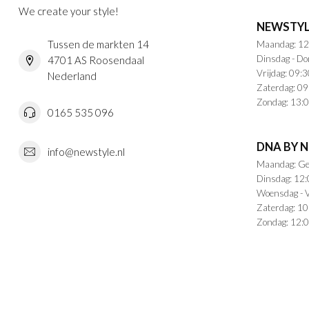
We create your style!
NEWSTYL
Tussen de markten 14
Maandag: 12
Dinsdag - Do
4701 AS Roosendaal
Vrijdag: 09:3
Nederland
Zaterdag: 09
Zondag: 13:0
0165 535 096
DNA BY 
info@newstyle.nl
Maandag: Ge
Dinsdag: 12:
Woensdag - V
Zaterdag: 10
Zondag: 12:0