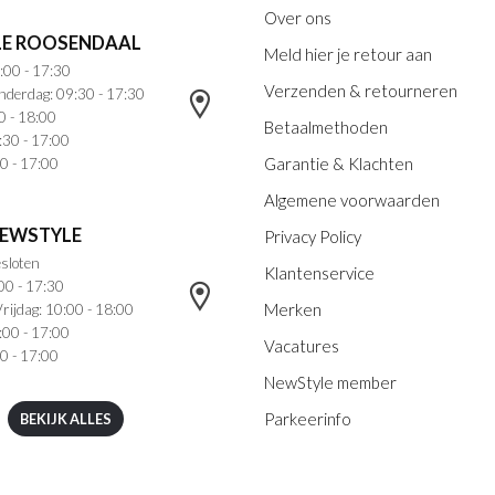
Over ons
E ROOSENDAAL
Meld hier je retour aan
:00 - 17:30
Verzenden & retourneren
nderdag: 09:30 - 17:30
0 - 18:00
Betaalmethoden
:30 - 17:00
Garantie & Klachten
0 - 17:00
Algemene voorwaarden
NEWSTYLE
Privacy Policy
sloten
Klantenservice
00 - 17:30
Merken
rijdag: 10:00 - 18:00
:00 - 17:00
Vacatures
0 - 17:00
NewStyle member
Parkeerinfo
BEKIJK ALLES