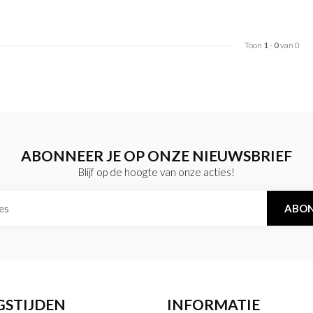
Toon
1
-
0
van 0
ABONNEER JE OP ONZE NIEUWSBRIEF
Blijf op de hoogte van onze acties!
ABON
GSTIJDEN
INFORMATIE