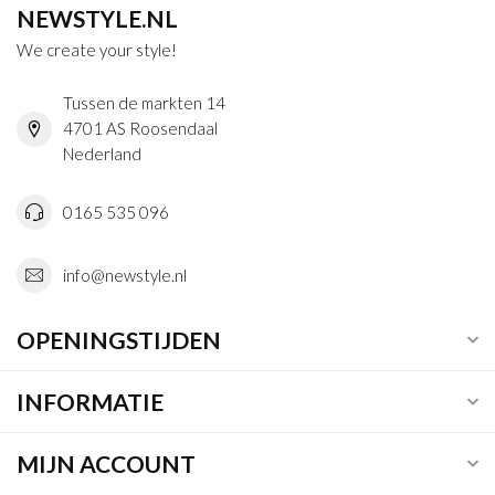
NEWSTYLE.NL
We create your style!
Tussen de markten 14
4701 AS Roosendaal
Nederland
0165 535 096
info@newstyle.nl
OPENINGSTIJDEN
INFORMATIE
MIJN ACCOUNT