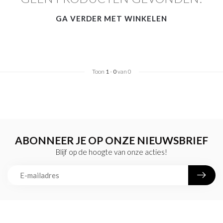
GA VERDER MET WINKELEN
Toon
1
-
0
van 0
ABONNEER JE OP ONZE NIEUWSBRIEF
Blijf op de hoogte van onze acties!