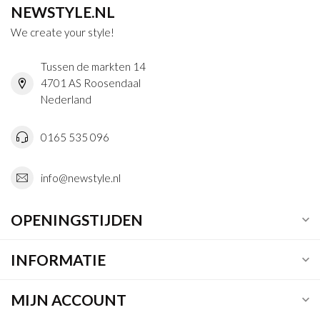
NEWSTYLE.NL
We create your style!
Tussen de markten 14
4701 AS Roosendaal
Nederland
0165 535 096
info@newstyle.nl
OPENINGSTIJDEN
INFORMATIE
MIJN ACCOUNT