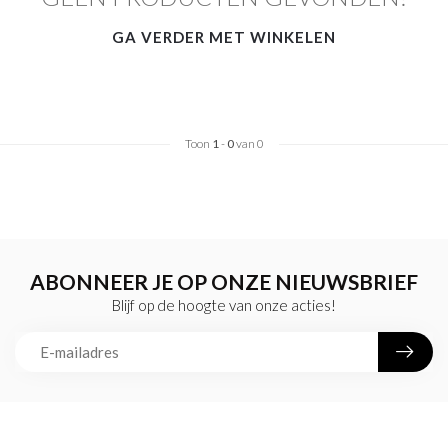
GA VERDER MET WINKELEN
Toon
1
-
0
van 0
ABONNEER JE OP ONZE NIEUWSBRIEF
Blijf op de hoogte van onze acties!