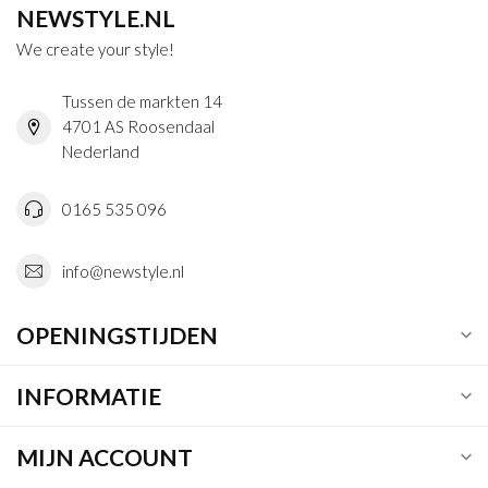
NEWSTYLE.NL
We create your style!
Tussen de markten 14
4701 AS Roosendaal
Nederland
0165 535 096
info@newstyle.nl
OPENINGSTIJDEN
INFORMATIE
MIJN ACCOUNT