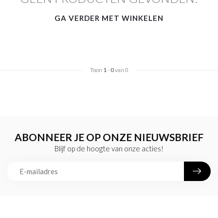
GA VERDER MET WINKELEN
Toon
1
-
0
van 0
ABONNEER JE OP ONZE NIEUWSBRIEF
Blijf op de hoogte van onze acties!