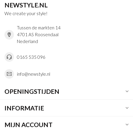
NEWSTYLE.NL
We create your style!
Tussen de markten 14
4701 AS Roosendaal
Nederland
0165 535 096
info@newstyle.nl
OPENINGSTIJDEN
INFORMATIE
MIJN ACCOUNT