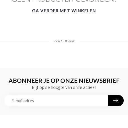
GA VERDER MET WINKELEN
Toon
1
-
0
van 0
ABONNEER JE OP ONZE NIEUWSBRIEF
Blijf op de hoogte van onze acties!