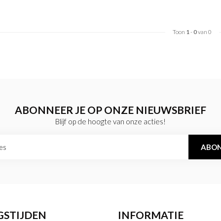
Toon
1
-
0
van 0
ABONNEER JE OP ONZE NIEUWSBRIEF
Blijf op de hoogte van onze acties!
ABON
GSTIJDEN
INFORMATIE