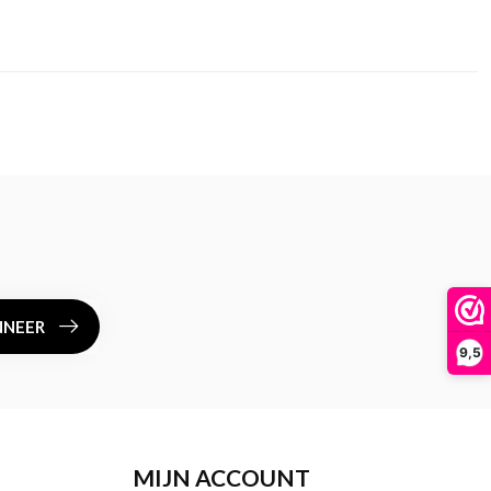
NEER
9,5
MIJN ACCOUNT