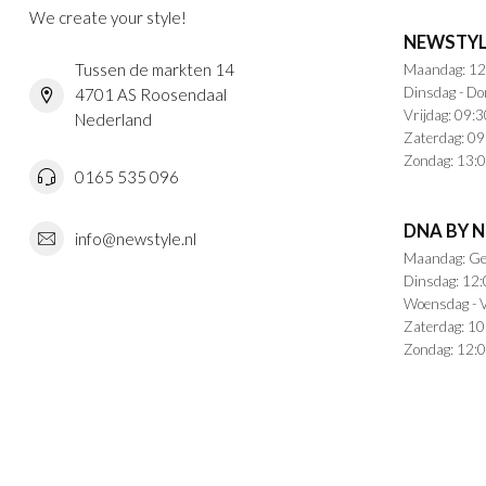
We create your style!
NEWSTYL
Tussen de markten 14
Maandag: 12
Dinsdag - Do
4701 AS Roosendaal
Vrijdag: 09:3
Nederland
Zaterdag: 09
Zondag: 13:0
0165 535 096
DNA BY 
info@newstyle.nl
Maandag: Ge
Dinsdag: 12:
Woensdag - V
Zaterdag: 10
Zondag: 12:0