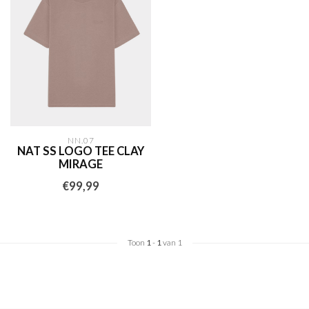
NN.07
NAT SS LOGO TEE CLAY
MIRAGE
€99,99
Toon
1
-
1
van 1