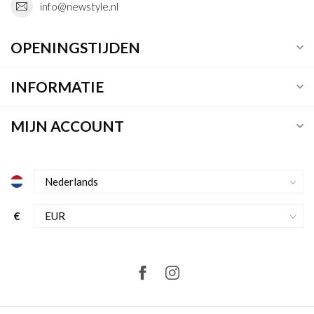
info@newstyle.nl
OPENINGSTIJDEN
INFORMATIE
MIJN ACCOUNT
€