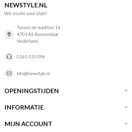
NEWSTYLE.NL
We create your style!
Tussen de markten 14
4701 AS Roosendaal
Nederland
0165 535 096
info@newstyle.nl
OPENINGSTIJDEN
INFORMATIE
MIJN ACCOUNT