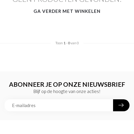
GA VERDER MET WINKELEN
Toon
1
-
0
van 0
ABONNEER JE OP ONZE NIEUWSBRIEF
Blijf op de hoogte van onze acties!