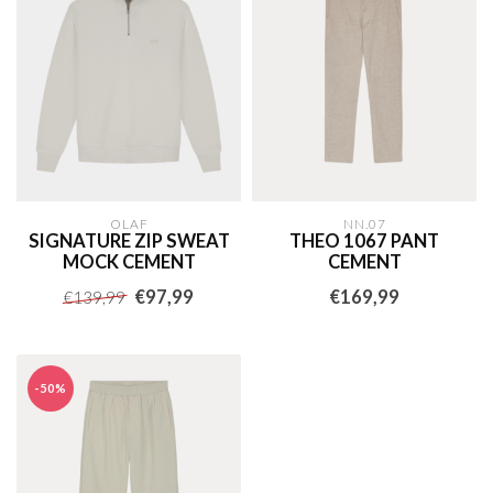
OLAF
NN.07
SIGNATURE ZIP SWEAT
THEO 1067 PANT
MOCK CEMENT
CEMENT
€97,99
€169,99
€139,99
-50%