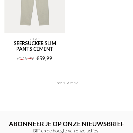
OLAF
SEERSUCKER SLIM
PANTS CEMENT
€59,99
€119,99
Toon
1
-
3
van 3
ABONNEER JE OP ONZE NIEUWSBRIEF
Blijf op de hoogte van onze acties!