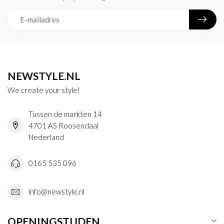
NEWSTYLE.NL
We create your style!
Tussen de markten 14
4701 AS Roosendaal
Nederland
0165 535 096
info@newstyle.nl
OPENINGSTIJDEN