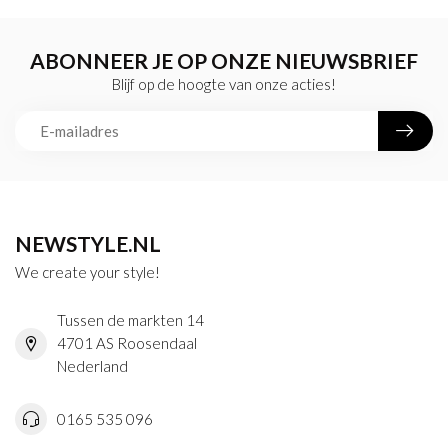
ABONNEER JE OP ONZE NIEUWSBRIEF
Blijf op de hoogte van onze acties!
NEWSTYLE.NL
We create your style!
Tussen de markten 14
4701 AS Roosendaal
Nederland
0165 535 096