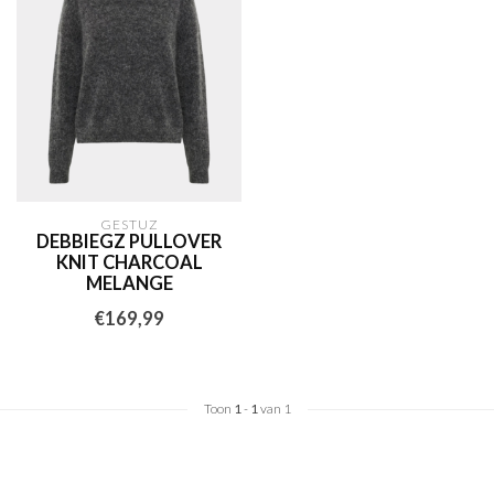
GESTUZ
DEBBIEGZ PULLOVER
KNIT CHARCOAL
MELANGE
€169,99
Toon
1
-
1
van 1