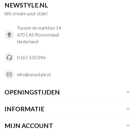
NEWSTYLE.NL
We create your style!
Tussen de markten 14
4701 AS Roosendaal
Nederland
0165 535 096
info@newstyle.nl
OPENINGSTIJDEN
INFORMATIE
MIJN ACCOUNT