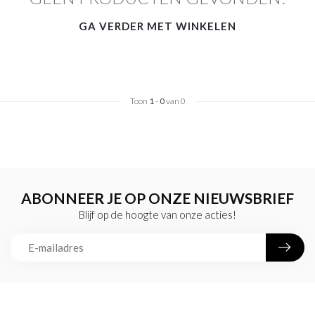
GA VERDER MET WINKELEN
Toon
1
-
0
van 0
ABONNEER JE OP ONZE NIEUWSBRIEF
Blijf op de hoogte van onze acties!