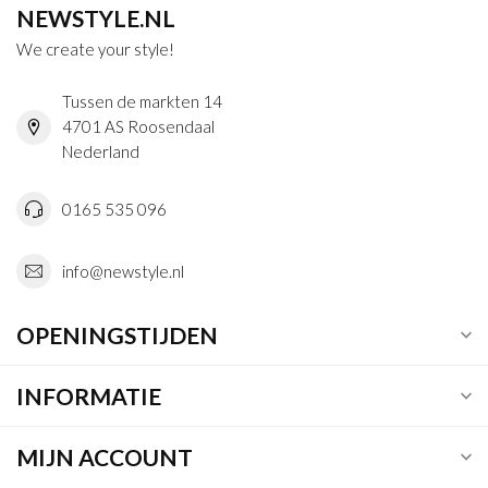
NEWSTYLE.NL
We create your style!
Tussen de markten 14
4701 AS Roosendaal
Nederland
0165 535 096
info@newstyle.nl
OPENINGSTIJDEN
INFORMATIE
MIJN ACCOUNT