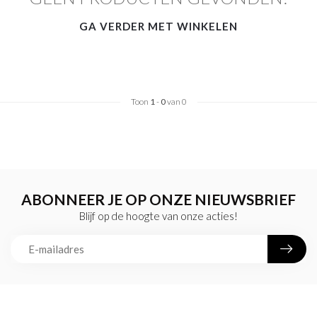
GA VERDER MET WINKELEN
Toon
1
-
0
van 0
ABONNEER JE OP ONZE NIEUWSBRIEF
Blijf op de hoogte van onze acties!