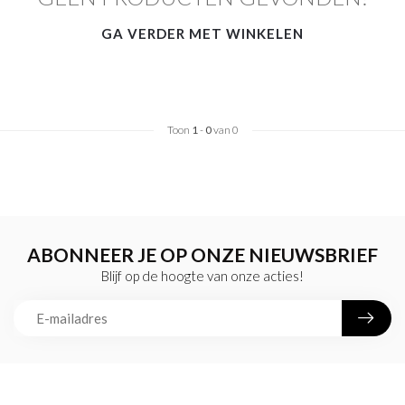
GA VERDER MET WINKELEN
Toon
1
-
0
van 0
ABONNEER JE OP ONZE NIEUWSBRIEF
Blijf op de hoogte van onze acties!