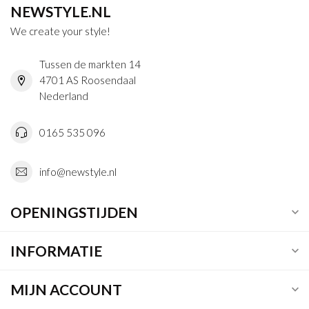
NEWSTYLE.NL
We create your style!
Tussen de markten 14
4701 AS Roosendaal
Nederland
0165 535 096
info@newstyle.nl
OPENINGSTIJDEN
INFORMATIE
MIJN ACCOUNT