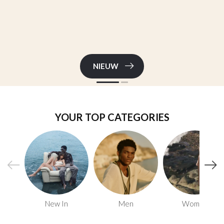
NIEUW
YOUR TOP CATEGORIES
New In
Men
Women