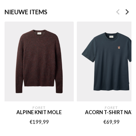
NIEUWE ITEMS
FORET
FORET
ALPINE KNIT MOLE
ACORN T-SHIRT NAV
€199,99
€69,99