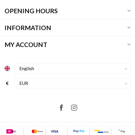
OPENING HOURS
INFORMATION
MY ACCOUNT
€
Pay
Pal
VISA
iD
Pay
EAL
Mastercard
Bancontact