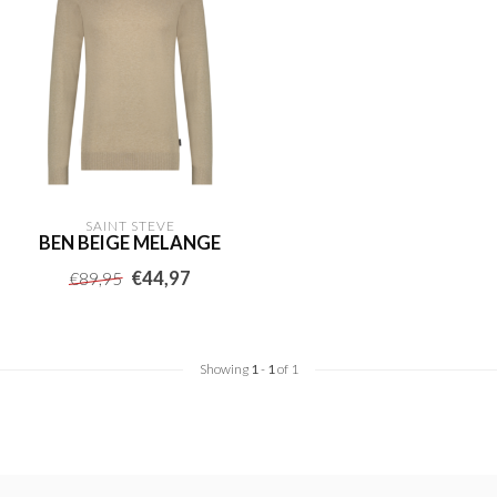
SAINT STEVE
BEN BEIGE MELANGE
€44,97
€89,95
Showing
1
-
1
of 1