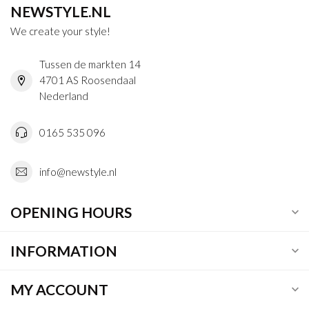
NEWSTYLE.NL
We create your style!
Tussen de markten 14
4701 AS Roosendaal
Nederland
0165 535 096
info@newstyle.nl
OPENING HOURS
INFORMATION
MY ACCOUNT