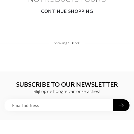
CONTINUE SHOPPING
Showing
1
-
0
of 0
SUBSCRIBE TO OUR NEWSLETTER
Blijf op de hoogte van onze acties!