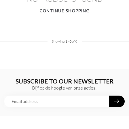
CONTINUE SHOPPING
Showing
1
-
0
of 0
SUBSCRIBE TO OUR NEWSLETTER
Blijf op de hoogte van onze acties!