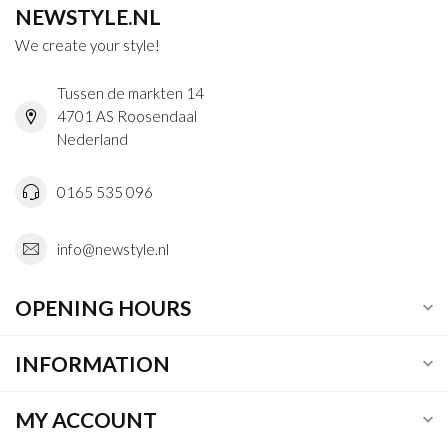
NEWSTYLE.NL
We create your style!
Tussen de markten 14
4701 AS Roosendaal
Nederland
0165 535 096
info@newstyle.nl
OPENING HOURS
INFORMATION
MY ACCOUNT