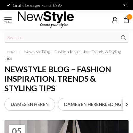
Gratis bezorgen vanaf €99,-
Achter
9.5
0
MENU
Home
/
Newstyle Blog – Fashion Inspiration, Trends & Styling
Tips
NEWSTYLE BLOG – FASHION
INSPIRATION, TRENDS &
STYLING TIPS
DAMES EN HEREN
DAMES EN HERENKLEDING OLA
05