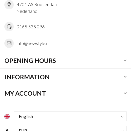
4701 AS Roosendaal
Nederland
0165 535 096
info@newstyle.nl
OPENING HOURS
INFORMATION
MY ACCOUNT
€