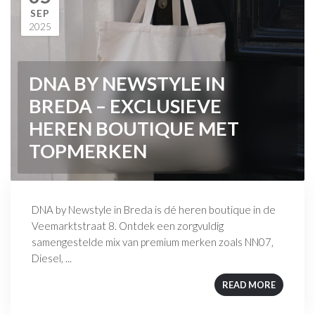
SEP
2025
DNA BY NEWSTYLE IN
BREDA – EXCLUSIEVE
HEREN BOUTIQUE MET
TOPMERKEN
DNA by Newstyle in Breda is dé heren boutique in de
Veemarktstraat 8. Ontdek een zorgvuldig
samengestelde mix van premium merken zoals NN07,
Diesel, ...
READ MORE