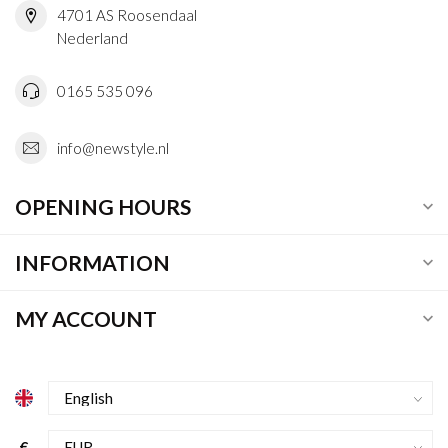
4701 AS Roosendaal
Nederland
0165 535 096
info@newstyle.nl
OPENING HOURS
INFORMATION
MY ACCOUNT
€