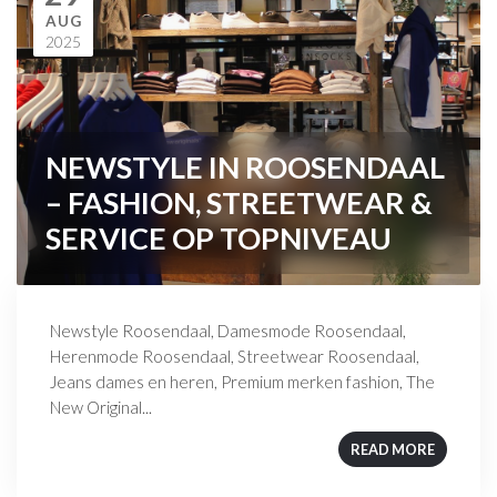
AUG
2025
NEWSTYLE IN ROOSENDAAL
– FASHION, STREETWEAR &
SERVICE OP TOPNIVEAU
Newstyle Roosendaal, Damesmode Roosendaal,
Herenmode Roosendaal, Streetwear Roosendaal,
Jeans dames en heren, Premium merken fashion, The
New Original...
READ MORE