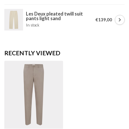
Les Deux pleated twill suit
pants light sand
€139,00
In stock
RECENTLY VIEWED