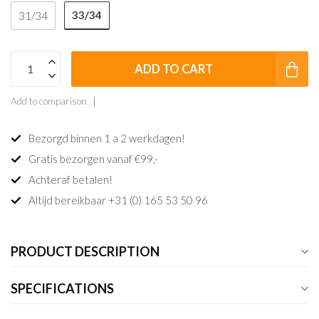
33/34
31/34
ADD TO CART
Add to comparison
Bezorgd binnen 1 a 2 werkdagen!
Gratis bezorgen vanaf €99,-
Achteraf betalen!
Altijd bereikbaar +31 (0) 165 53 50 96
PRODUCT DESCRIPTION
SPECIFICATIONS