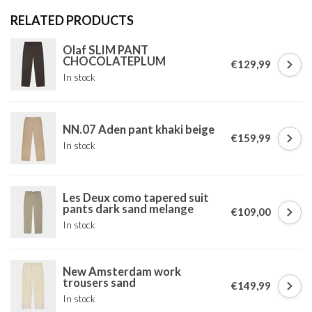
RELATED PRODUCTS
Olaf SLIM PANT
CHOCOLATEPLUM
€129,99
In stock
NN.07 Aden pant khaki beige
€159,99
In stock
Les Deux como tapered suit
pants dark sand melange
€109,00
In stock
New Amsterdam work
trousers sand
€149,99
In stock