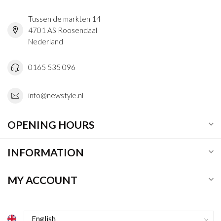
Tussen de markten 14
4701 AS Roosendaal
Nederland
0165 535 096
info@newstyle.nl
OPENING HOURS
INFORMATION
MY ACCOUNT