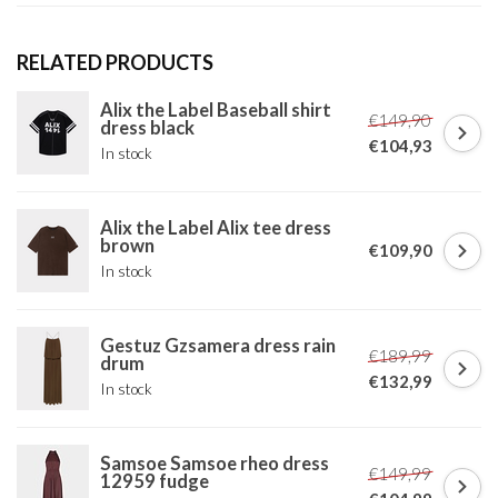
RELATED PRODUCTS
Alix the Label Baseball shirt
€149,90
dress black
€104,93
In stock
Alix the Label Alix tee dress
brown
€109,90
In stock
Gestuz Gzsamera dress rain
€189,99
drum
€132,99
In stock
Samsoe Samsoe rheo dress
€149,99
12959 fudge