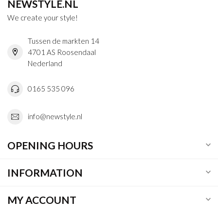
NEWSTYLE.NL
We create your style!
Tussen de markten 14
4701 AS Roosendaal
Nederland
0165 535 096
info@newstyle.nl
OPENING HOURS
INFORMATION
MY ACCOUNT