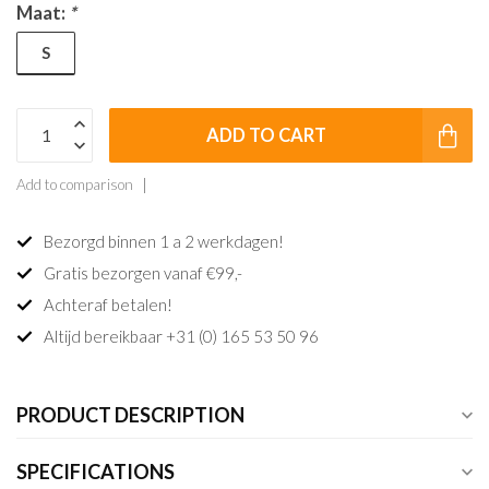
Maat:
*
S
ADD TO CART
Add to comparison
Bezorgd binnen 1 a 2 werkdagen!
Gratis bezorgen vanaf €99,-
Achteraf betalen!
Altijd bereikbaar +31 (0) 165 53 50 96
PRODUCT DESCRIPTION
SPECIFICATIONS