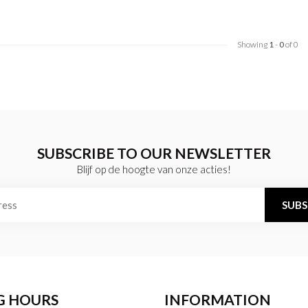
Showing
1
-
0
of 0
SUBSCRIBE TO OUR NEWSLETTER
Blijf op de hoogte van onze acties!
SUBS
G HOURS
INFORMATION