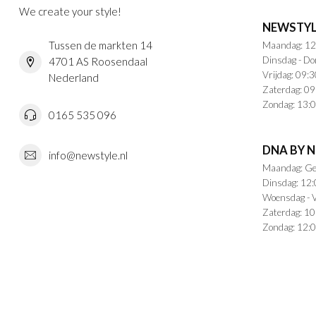
We create your style!
NEWSTYL
Tussen de markten 14
Maandag: 12
Dinsdag - Do
4701 AS Roosendaal
Vrijdag: 09:3
Nederland
Zaterdag: 09
Zondag: 13:0
0165 535 096
DNA BY 
info@newstyle.nl
Maandag: Ge
Dinsdag: 12:
Woensdag - V
Zaterdag: 10
Zondag: 12:0