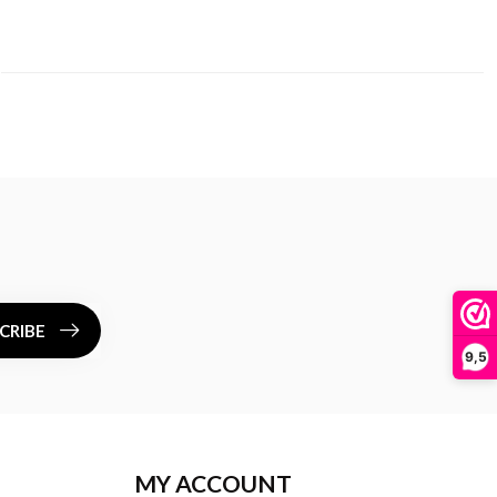
CRIBE
9,5
MY ACCOUNT