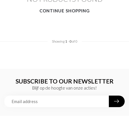
CONTINUE SHOPPING
Showing
1
-
0
of 0
SUBSCRIBE TO OUR NEWSLETTER
Blijf op de hoogte van onze acties!