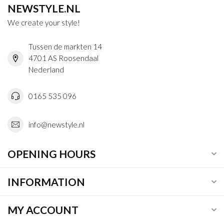
NEWSTYLE.NL
We create your style!
Tussen de markten 14
4701 AS Roosendaal
Nederland
0165 535 096
info@newstyle.nl
OPENING HOURS
INFORMATION
MY ACCOUNT