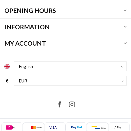
OPENING HOURS
INFORMATION
MY ACCOUNT
€
Pay
Pal
VISA
iD
Pay
EAL
Mastercard
Bancontact