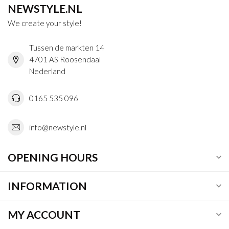
NEWSTYLE.NL
We create your style!
Tussen de markten 14
4701 AS Roosendaal
Nederland
0165 535 096
info@newstyle.nl
OPENING HOURS
INFORMATION
MY ACCOUNT