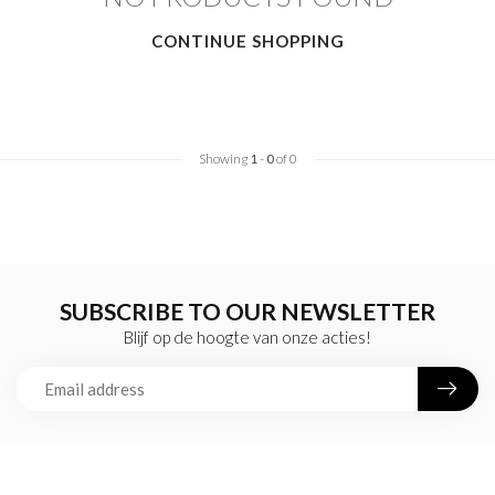
CONTINUE SHOPPING
Showing
1
-
0
of 0
SUBSCRIBE TO OUR NEWSLETTER
Blijf op de hoogte van onze acties!